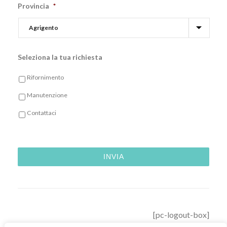
Provincia
*
Seleziona la tua richiesta
Rifornimento
Manutenzione
Contattaci
[pc-logout-box]